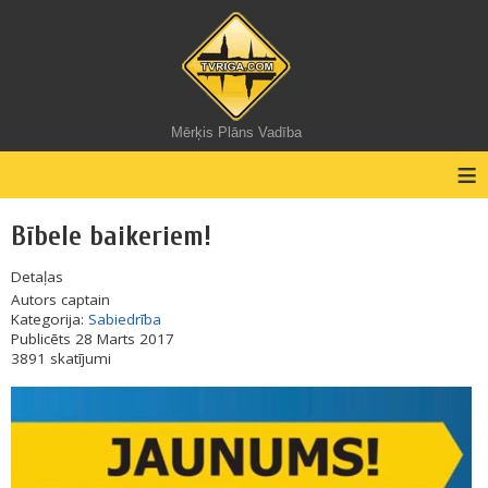
Mērķis Plāns Vadība
≡
Bībele baikeriem!
Detaļas
Autors
captain
Kategorija:
Sabiedrība
Publicēts 28 Marts 2017
3891 skatījumi