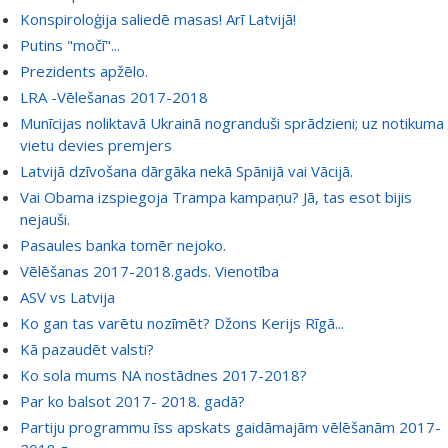
Konspiroloģija saliedē masas! Arī Latvijā!
Putins "močī"...
Prezidents apžēlo.
LRA -Vēlešanas 2017-2018
Munīcijas noliktavā Ukrainā nogranduši sprādzieni; uz notikuma
vietu devies premjers
Latvijā dzīvošana dārgāka nekā Spānijā vai Vācijā.
Vai Obama izspiegoja Trampa kampaņu? Jā, tas esot bijis
nejauši.
Pasaules banka tomēr nejoko.
Vēlēšanas 2017-2018.gads. Vienotība
ASV vs Latvija
Ko gan tas varētu nozīmēt? Džons Kerijs Rīgā...
Kā pazaudēt valsti?
Ko sola mums NA nostādnes 2017-2018?
Par ko balsot 2017- 2018. gadā?
Partiju programmu īss apskats gaidāmajām vēlēšanām 2017-