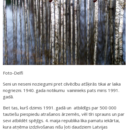
Foto-Delfi
Seni un neseni noziegumi pret cilvēcību atšķirās tikai ar laika
nogriezni. 1940. gada notikumu vaininieks pats miris 1991.
gadā.
Bet tas, kurš dzimis 1991. gadā un atbildīgs par 500 000
tautiešu piespiedu atrašanos ārzemēs, vēl tīri sprauns un par
sevi atbildēt spējīgs. 4. maija republika lika pamatu iekārtai,
kura atņēma izdzīvošanas nišu ļoti daudziem Latvijas