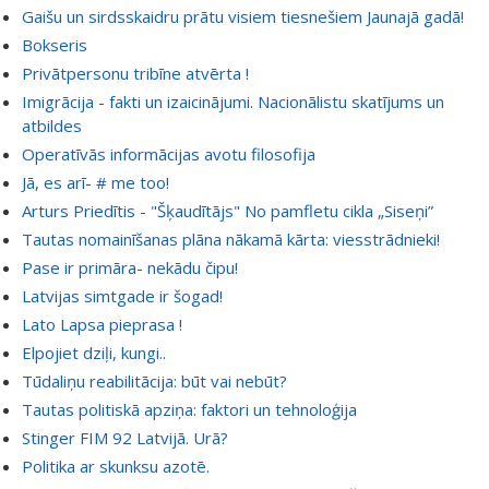
Gaišu un sirdsskaidru prātu visiem tiesnešiem Jaunajā gadā!
Bokseris
Privātpersonu tribīne atvērta !
Imigrācija - fakti un izaicinājumi. Nacionālistu skatījums un
atbildes
Operatīvās informācijas avotu filosofija
Jā, es arī- # me too!
Arturs Priedītis - "Šķaudītājs" No pamfletu cikla „Siseņi”
Tautas nomainīšanas plāna nākamā kārta: viesstrādnieki!
Pase ir primāra- nekādu čipu!
Latvijas simtgade ir šogad!
Lato Lapsa pieprasa !
Elpojiet dziļi, kungi..
Tūdaliņu reabilitācija: būt vai nebūt?
Tautas politiskā apziņa: faktori un tehnoloģija
Stinger FIM 92 Latvijā. Urā?
Politika ar skunksu azotē.