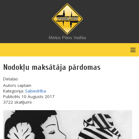
Mērķis Plāns Vadība
≡
Nodokļu maksātāja pārdomas
Detaļas
Autors
captain
Kategorija:
Sabiedrība
Publicēts 10 Augusts 2017
3722 skatījumi