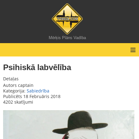
Mērķis Plāns Vadība
≡
Psihiskā labvēlība
Detaļas
Autors
captain
Kategorija:
Sabiedrība
Publicēts 18 Februāris 2018
4202 skatījumi